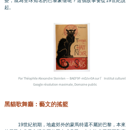
變，成為全球知名的巴黎象徵呢？這個故事要從19世紀說
起。
Par Théophile Alexandre Steinlen — BAEF9F-mDJvr0A sur l’Institut culturel
Google résolution maximale, Domaine public
黑貓歌舞廳：藝文的搖籃
19
世紀初期，地處郊外的蒙馬特還不屬於巴黎，本來