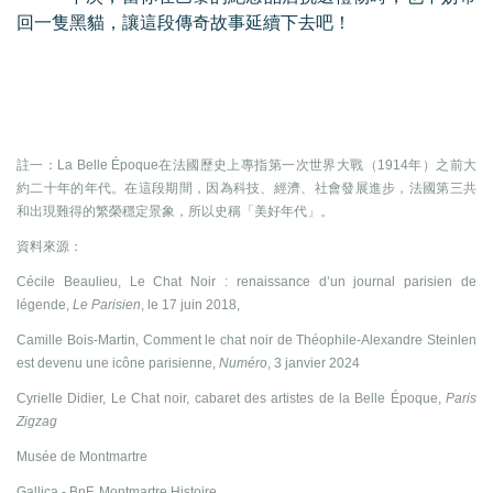
回一隻黑貓，讓這段傳奇故事延續下去吧！
註一：La Belle Époque在法國歷史上專指第一次世界大戰（1914年）之前大
約二十年的年代。在這段期間，因為科技、經濟、社會發展進步，法國第三共
和出現難得的繁榮穩定景象，所以史稱「美好年代」。
資料來源：
Cécile Beaulieu, Le Chat Noir : renaissance d’un journal parisien de
légende,
Le Parisien
, le 17 juin 2018,
Camille Bois-Martin, Comment le chat noir de Théophile-Alexandre Steinlen
est devenu une icône parisienne,
Numéro
, 3 janvier 2024
Cyrielle Didier, Le Chat noir, cabaret des artistes de la Belle Époque,
Paris
Zigzag
Musée de Montmartre
Gallica - BnF, Montmartre Histoire