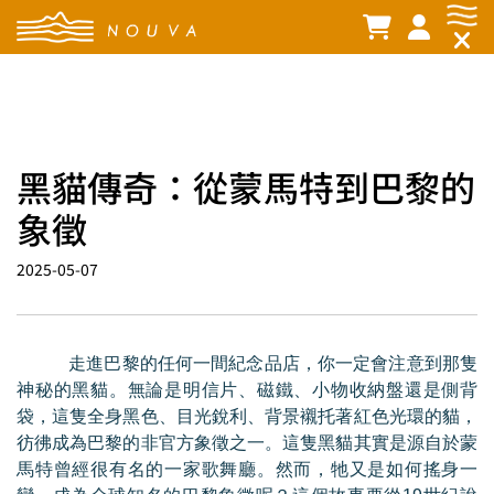
黑貓傳奇：從蒙馬特到巴黎的
象徵
2025-05-07
走進巴黎的任何一間紀念品店，你一定會注意到那隻
神秘的黑貓。無論是明信片、磁鐵、小物收納盤還是側背
袋，這隻全身黑色、目光銳利、背景襯托著紅色光環的貓，
彷彿成為巴黎的非官方象徵之一。這隻黑貓其實是源自於蒙
馬特曾經很有名的一家歌舞廳。然而，牠又是如何搖身一