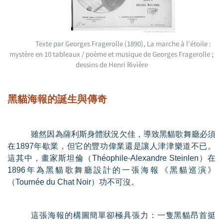
Texte par Georges Fragerolle (1890), La marche à l'étoile :
mystère en 10 tableaux / poème et musique de Georges Fragerolle ;
dessins de Henri Rivière
黑貓海報的誕生與傳奇
雖然因為薩利斯身體狀況欠佳，導致黑貓歌舞廳必須
在
1897
年歇業，但它的豐功偉業還是讓人津津樂道不已。
這其中，畫家斯坦倫（
Théophile-Alexandre Steinlen
）在
1896
年為黑貓歌舞廳設計的一張海報《黑貓巡演》
（
Tournée du Chat Noir
）功不可沒。
這張海報的構圖簡單卻極具張力：一隻黑貓昂首挺