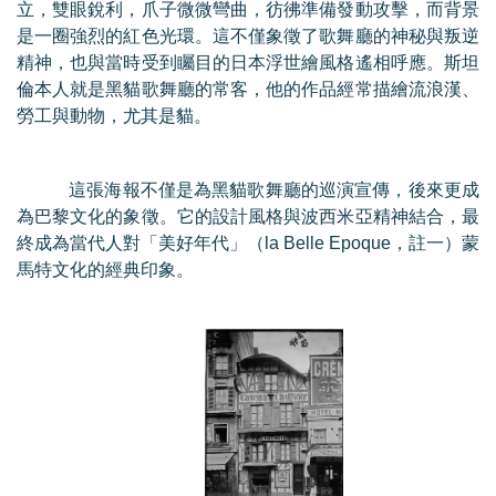
立，雙眼銳利，爪子微微彎曲，彷彿準備發動攻擊，而背景
是一圈強烈的紅色光環。這不僅象徵了歌舞廳的神秘與叛逆
精神，也與當時受到矚目的日本浮世繪風格遙相呼應。斯坦
倫本人就是黑貓歌舞廳的常客，他的作品經常描繪流浪漢、
勞工與動物，尤其是貓。
這張海報不僅是為黑貓歌舞廳的巡演宣傳，後來更成
為巴黎文化的象徵。它的設計風格與波西米亞精神結合，最
終成為當代人對「美好年代」（
la Belle Epoque
，註一）蒙
馬特文化的經典印象。