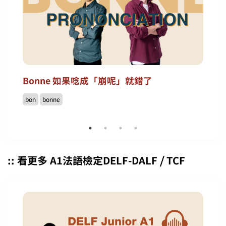
Bonne 如果唸成「崩呢」就錯了
bon
bonne
:: 看更多 A1法語檢定DELF-DALF ⧸ TCF