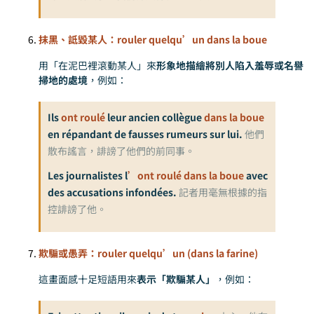
抹黑、詆毀某人：rouler quelqu’un dans la boue
用「在泥巴裡滾動某人」來
形象地描繪將別人陷入羞辱或名譽
掃地的處境
，例如：
Ils
ont roulé
leur ancien collègue
dans la boue
en répandant de fausses rumeurs sur lui.
他們
散布謠言，誹謗了他們的前同事。
Les journalistes l
’ont roulé dans la boue
avec
des accusations infondées.
記者用毫無根據的指
控誹謗了他。
欺騙或愚弄：rouler quelqu’un (dans la farine)
這畫面感十足短語用來
表示「欺騙某人」
，例如：