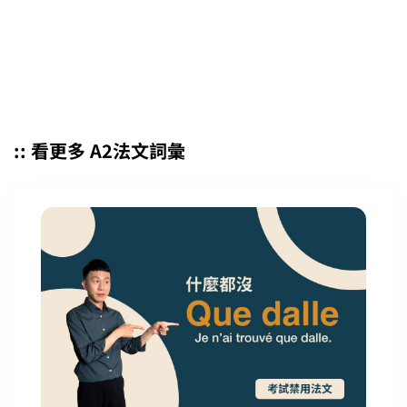
:: 看更多 A2法文詞彙