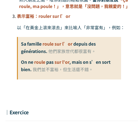
roule, ma poule！」，意思就是「沒問題，我親愛的！」
表示富裕：rouler sur l’or
以「在黃金上滾來滾去」來比喻人「非常富有」，例如：
Sa famille
roule sur l’or
depuis des
générations.
他們家族世代都很富有。
On ne
roule
pas
sur l'or
, mais on s’en sort
bien.
我們並不富裕，但生活還不錯。
｜Exercice