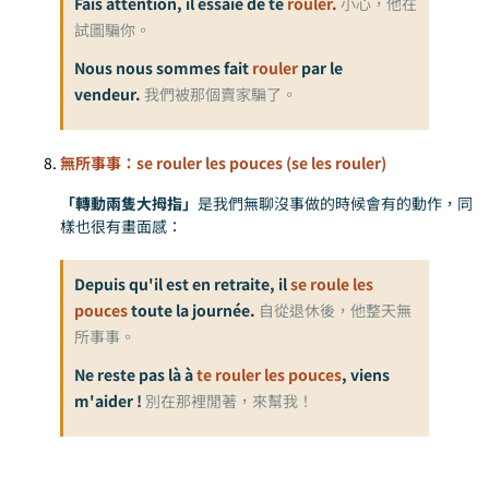
Fais attention, il essaie de te
rouler
.
小心，他在
試圖騙你。
Nous nous sommes fait
rouler
par le
vendeur.
我們被那個賣家騙了。
無所事事：se rouler les pouces (se les rouler)
「轉動兩隻大拇指」
是我們無聊沒事做的時候會有的動作，同
樣也很有畫面感：
Depuis qu'il est en retraite, il
se roule les
pouces
toute la journée.
自從退休後，他整天無
所事事。
Ne reste pas là à
te rouler les pouces
, viens
m'aider !
別在那裡閒著，來幫我！