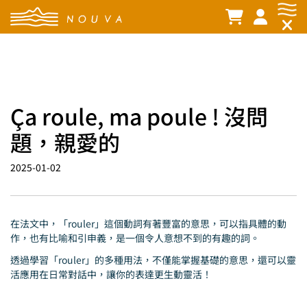
Ça roule, ma poule ! 沒問
題，親愛的
2025-01-02
在法文中，「rouler」這個動詞有著豐富的意思，可以指具體的動
作，也有比喻和引申義，是一個令人意想不到的有趣的詞。
透過學習「rouler」的多種用法，不僅能掌握基礎的意思，還可以靈
活應用在日常對話中，讓你的表達更生動靈活！