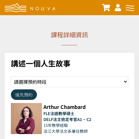
課程詳細資訊
講述一個人生故事
搶先預約
Arthur Chambard
FLE法語教學碩士
DELF法文檢定考官A1 ~ C2
15年教學經驗
淡江大學法文系兼任教師