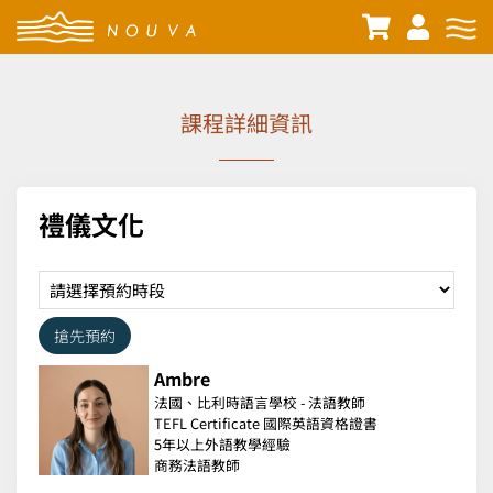
課程詳細資訊
禮儀文化
搶先預約
Ambre
法國、比利時語言學校 - 法語教師
TEFL Certificate 國際英語資格證書
5年以上外語教學經驗
商務法語教師
法國土魯斯第二大學 - 英國文學學士