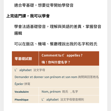
適合零基礎，想要從零開始學發音
上完這門課，我可以學會
學會法語基礎發音，理解與英語的差異，掌握發音
邏輯
可以在飯店、機場、餐廳裡說出我的名字和姓氏
Comment tu t’appelles ?
零基礎試聽
嗨！你叫什麼名字？
L’alphabet
法文字母
Demander et donner son prénom et son nom
詢問與回答姓名
Épeler
拼寫
Nom, prénom
姓氏
, 名字
Vocabulaire
L’alphabet
法文字母發音規則
Phonétique