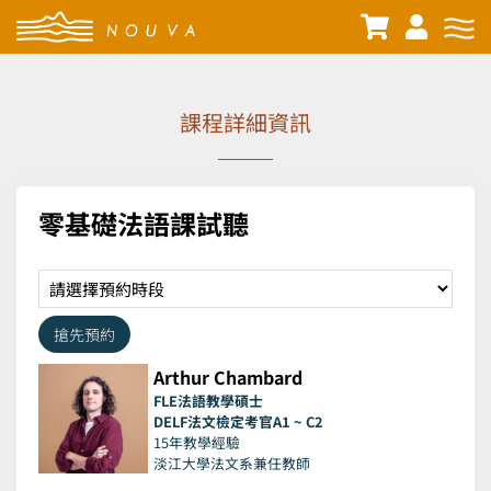
課程詳細資訊
零基礎法語課試聽
搶先預約
Arthur Chambard
FLE法語教學碩士
DELF法文檢定考官A1 ~ C2
15年教學經驗
淡江大學法文系兼任教師