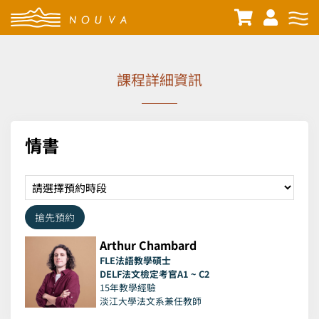
課程詳細資訊
情書
搶先預約
Arthur Chambard
FLE法語教學碩士
DELF法文檢定考官A1 ~ C2
15年教學經驗
淡江大學法文系兼任教師