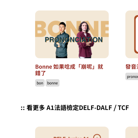
Bonne 如果唸成「崩呢」就
發音
錯了
prono
bon
bonne
:: 看更多 A1法語檢定DELF-DALF ⧸ TCF