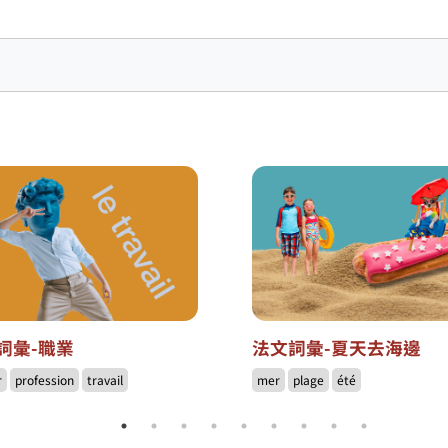
詞彙-職業
法文詞彙-夏天去海邊
r
profession
travail
mer
plage
été