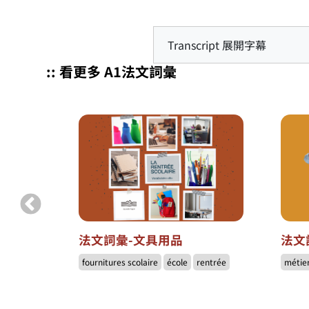
Transcript 展開字幕
:: 看更多 A1法文詞彙
到底有什
法文詞彙-文具用品
法文
fournitures scolaire
école
rentrée
métie