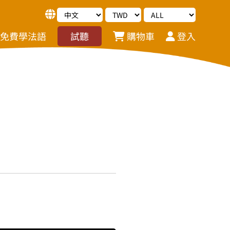
免費學法語
試聽
購物車
登入