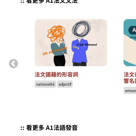
:: 看更多 A1法文文法
法文國籍的形容詞
法文
響名
nationalité
adjectif
amou
:: 看更多 A1法語發音