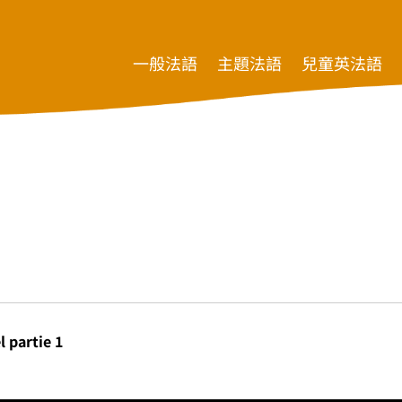
一般法語
主題法語
兒童英法語
 partie 1