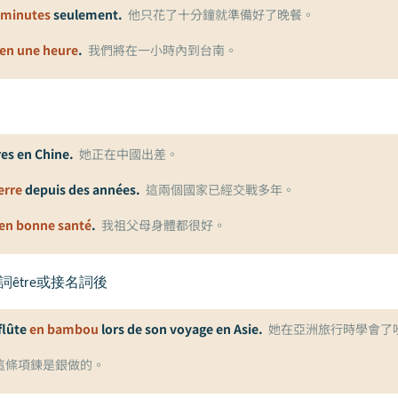
 minutes
seulement.
他只花了十分鐘就準備好了晚餐。
en une heure
.
我們將在一小時內到台南。
res en Chine.
她正在中國出差。
erre
depuis des années.
這兩個國家已經交戰多年。
en bonne santé
.
我祖父母身體都很好。
詞
être
或接名詞後
 flûte
en bambou
lors de son voyage en Asie.
她在亞洲旅行時學會了
這條項鍊是銀做的。