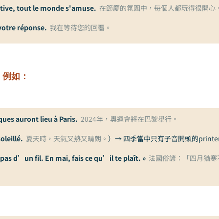
tive, tout le monde s'amuse.
在節慶的氛圍中，每個人都玩得很開心
votre réponse.
我在等待您的回覆。
，例如：
ues auront lieu à Paris.
2024年，奧運會將在巴黎舉行。
soleillé.
夏天時，天氣又熱又晴朗。
）→ 四季當中只有子音開頭的print
pas d’un fil. En mai, fais ce qu’il te plaît. »
法國俗諺：「四月猶寒