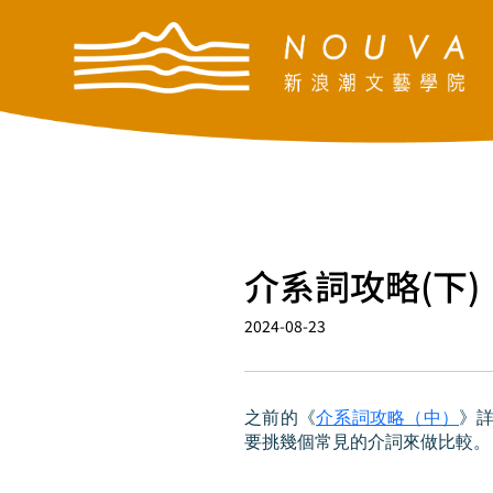
介系詞攻略(下)
2024-08-23
之前的《
介系詞攻略（中）
》
要挑幾個常見的介詞來做比較。