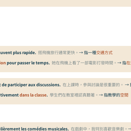
souvent plus rapide.
搭飛機旅行通常更快。
→ 指一種
交通方式
ion
pour passer le temps.
她在飛機上看了一部電影打發時間。
→ 指
在
nt de participer aux discussions.
在上課時，參與討論是很重要的。
→
entivement
dans la classe
.
學生們在教室裡認真聽著。
→ 指教學的
空間
culièrement les comédies musicales.
在戲劇中，我特別喜歡音樂劇。