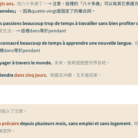
gts ans
.
他八十多歲了。
→ 注意，這裡的「八十多歲」可以有其它表達
’années」
，因為quatre-vingt是固定了的複合詞。
s passions beaucoup trop de temps à travailler sans bien profiter d
受生活。
→ 這裡dans等於pendant
ai consacré beaucoup de temps à apprendre une nouvelle langue.
裡dans等於pendant
oyager à travers le monde.
未來，我希望遊歷世界各地。
viendra
dans cinq jours
.
她要去沖繩，五天後回來。
他陷入了沉思。
 précaire
depuis plusieurs mois, sans emploi et sans logement.
無定所。