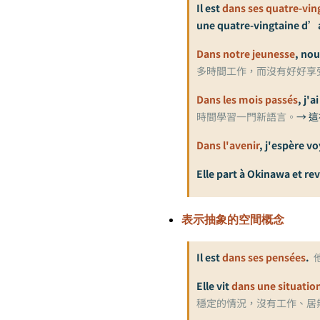
Il est
dans ses quatre-vin
une quatre-vingtaine d
Dans notre jeunesse
, nou
多時間工作，而沒有好好享
Dans les mois passés
, j'
時間學習一門新語言。
→ 這
Dans l'avenir
, j'espère v
Elle part à Okinawa et re
表示抽象的空間概念
Il est
dans ses pensées
.
Elle vit
dans une situation
穩定的情況，沒有工作、居