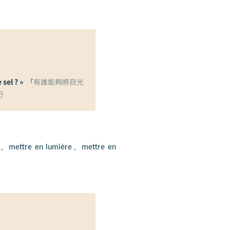
 sel ? »
「
有誰能夠將目光
行
、
mettre en lumière
、
mettre en