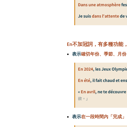
Dans une atmosphère
fes
Je suis
dans l'attente
de 
En
不加冠詞，有多種功能
表示
確切年份、季節、月份
En 2024
, les Jeux Olympiq
En été
, il fait chaud et en
«
En avril
, ne te découvre 
欲。」
表示
在一段時間內「完成」