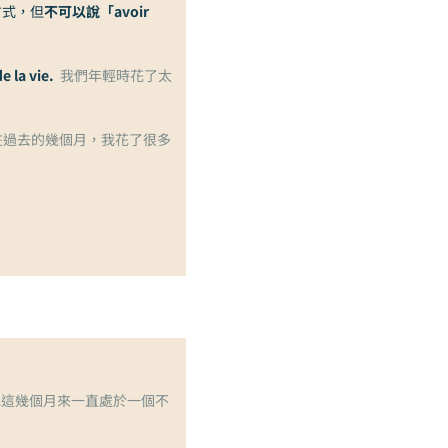
方式，但
不可以說「avoir
e la vie.
我們年輕時花了太
在過去的幾個月，我花了很多
她這幾個月來一直處於一個不