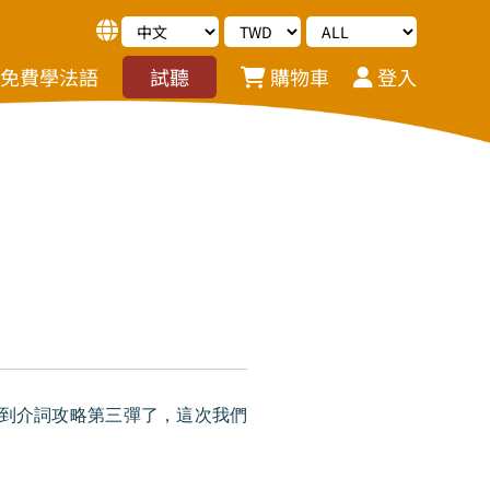
免費學法語
試聽
購物車
登入
到介詞攻略第三彈了，這次我們