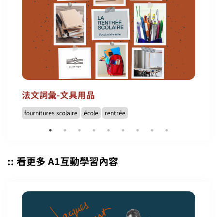
法文詞彙-文具用品
fournitures scolaire
école
rentrée
:: 看更多 A1互動學習內容