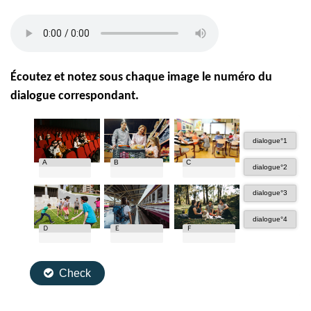
Écoutez et notez sous chaque image le numéro du
dialogue correspondant.