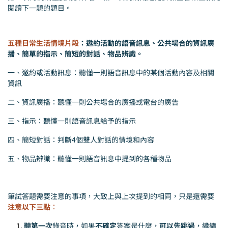
閱讀下一題的題目。
五種日常生活情境片段
：邀約活動的語音訊息、公共場合的資訊廣
播、簡單的指示、簡短的對話、物品辨識。
一、邀約或活動訊息：聽懂一則語音訊息中的某個活動內容及相關
資訊
二、資訊廣播：聽懂一則公共場合的廣播或電台的廣告
三、指示：聽懂一則語音訊息給予的指示
四、簡短對話：判斷4個雙人對話的情境和內容
五、物品辨識：聽懂一則語音訊息中提到的各種物品
筆試答題需要注意的事項，大致上與上次提到的相同，只是還需要
注意以下三點
：
聽第一次
錄音時，如果
不確定
答案是什麼，
可以先跳過
，繼續