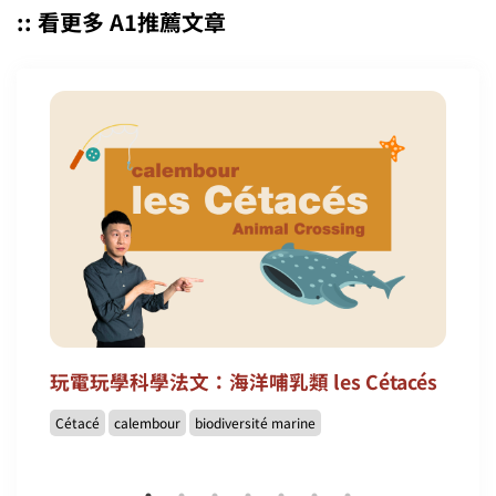
:: 看更多 A1推薦文章
玩電玩學科學法文：海洋哺乳類 les Cétacés
Cétacé
calembour
biodiversité marine