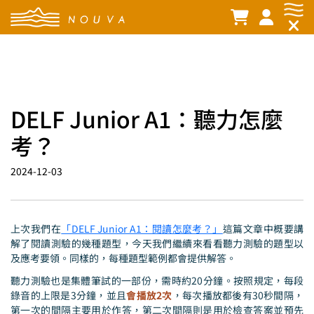
DELF Junior A1：聽力怎麼
考？
2024-12-03
上次我們在
「DELF Junior A1：閱讀怎麼考？」
這篇文章中概要講
解了閱讀測驗的幾種題型，今天我們繼續來看看聽力測驗的題型以
及應考要領。同樣的，每種題型範例都會提供解答。
聽力測驗也是集體筆試的一部份，需時約20分鐘。按照規定，每段
錄音的上限是3分鐘，並且
會播放2次
，每次播放都後有30秒間隔，
第一次的間隔主要用於作答，第二次間隔則是用於檢查答案並預先