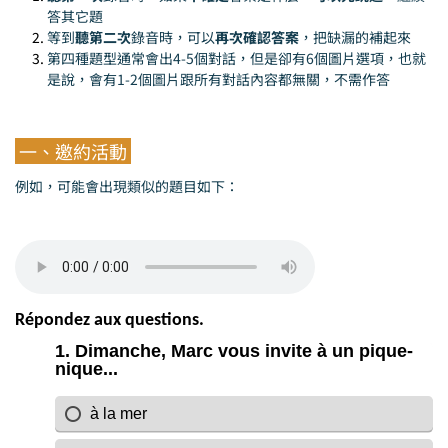
答其它題
等到
聽第二次
錄音時，可以
再次確認答案
，把缺漏的補起來
第四種題型通常會出4-5個對話，但是卻有6個圖片選項，也就
是說，會有1-2個圖片跟所有對話內容都無關，不需作答
一、邀約活動
例如，可能會出現類似的題目如下：
Répondez aux questions.