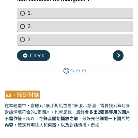
四、簡短對話
在本題型中，會聽到4個小對話並看到6張示意圖，需要找到與每個
對話情境符合的1張圖片。也就是說，最終
會多出2張誤導用的圖片
不需作答
。所以，在
錄音開始播放之前
，最好先仔
細看一下圖片的
內容
，確定有哪些人和東西，以及對話情境。例如：