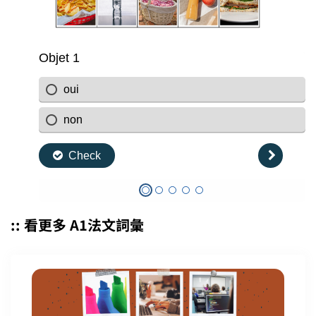
:: 看更多 A1法文詞彙