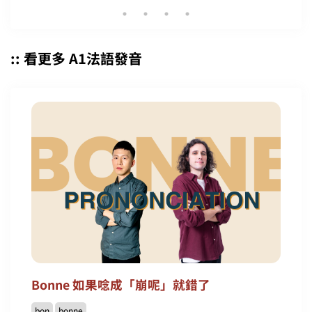
:: 看更多 A1法語發音
Bonne 如果唸成「崩呢」就錯了
bon
bonne