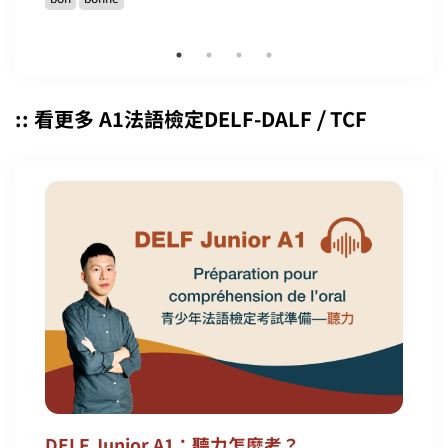
:: 看更多 A1法語檢定DELF-DALF ⧸ TCF
DELF Junior A1：聽力怎麼考？