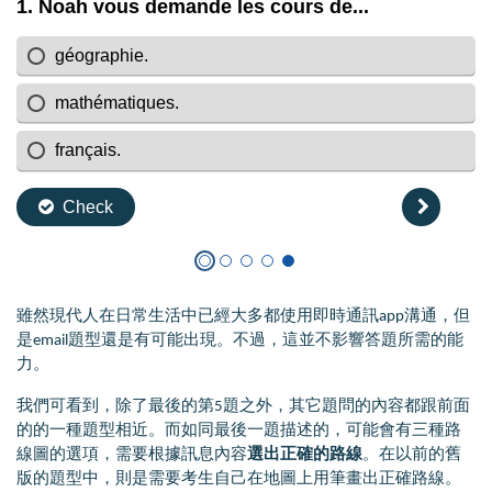
雖然現代人在日常生活中已經大多都使用即時通訊app溝通，但
是email題型還是有可能出現。不過，這並不影響答題所需的能
力。
我們可看到，除了最後的第5題之外，其它題問的內容都跟前面
的的一種題型相近。而如同最後一題描述的，可能會有三種路
線圖的選項，需要根據訊息內容
選出正確的路線
。在以前的舊
版的題型中，則是需要考生自己在地圖上用筆畫出正確路線。