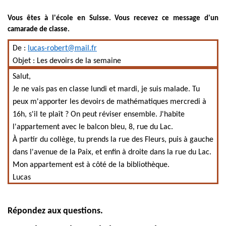
Vous êtes à l'école en Suisse. Vous recevez ce message d'un
camarade de classe.
De :
lucas-robert@mail.fr
Objet : Les devoirs de la semaine
Salut,
Je ne vais pas en classe lundi et mardi, je suis malade. Tu
peux m'apporter les devoirs de mathématiques mercredi à
16h, s'il te plaît ? On peut réviser ensemble. J'habite
l'appartement avec le balcon bleu, 8, rue du Lac.
À partir du collège, tu prends la rue des Fleurs, puis à gauche
dans l'avenue de la Paix, et enfin à droite dans la rue du Lac.
Mon appartement est à côté de la bibliothèque.
Lucas
Répondez aux questions.