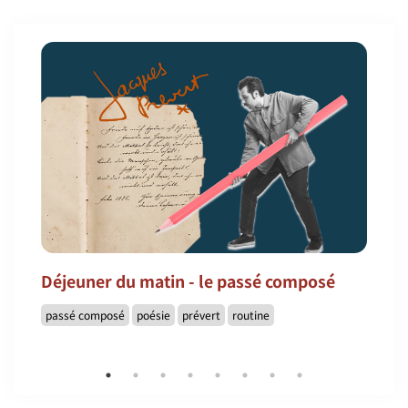
Déjeuner du matin - le passé composé
passé composé
poésie
prévert
routine