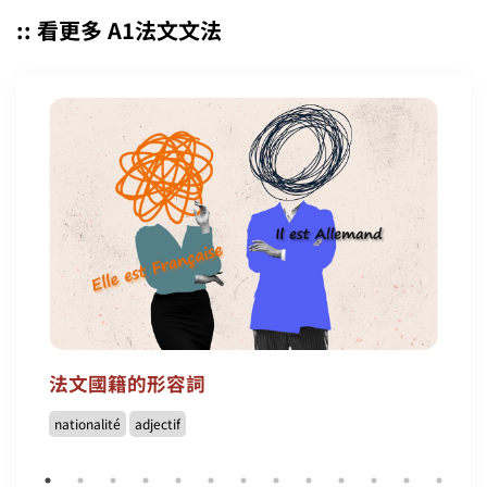
:: 看更多 A1法文文法
法文國籍的形容詞
nationalité
adjectif