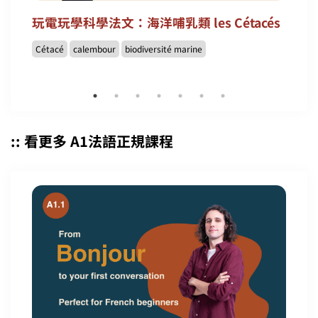
玩電玩學科學法文：海洋哺乳類 les Cétacés
Cétacé
calembour
biodiversité marine
:: 看更多 A1法語正規課程