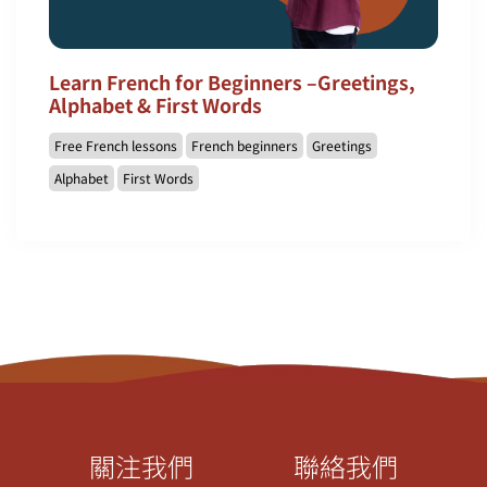
Learn French for Beginners –Greetings,
Alphabet & First Words
Free French lessons
French beginners
Greetings
Alphabet
First Words
關注我們
聯絡我們