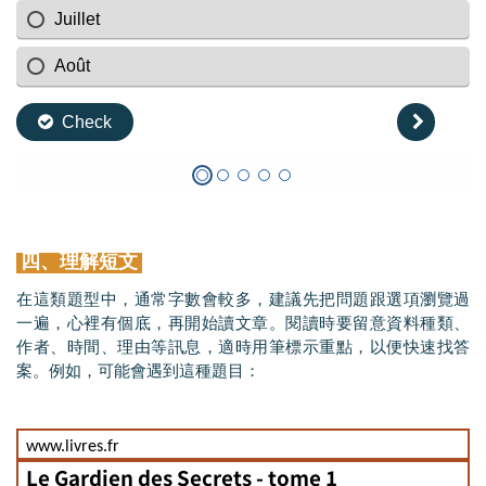
四、理解短文
在這類題型中，通常字數會較多，建議先把問題跟選項瀏覽過
一遍，心裡有個底，再開始讀文章。閱讀時要留意資料種類、
作者、時間、理由等訊息，適時用筆標示重點，以便快速找答
案。例如，可能會遇到這種題目：
www.livres.fr
Le Gardien des Secrets - tome 1