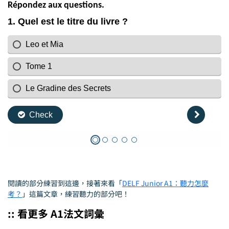
Répondez aux questions.
閱讀的部分練習到這邊，接著來看「
DELF Junior A1：聽力怎麼
考？
」這篇文章，練習聽力的部分吧！
:: 看更多 A1法文詞彙