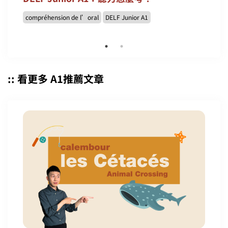
compréhension de l’oral
DELF Junior A1
:: 看更多 A1推薦文章