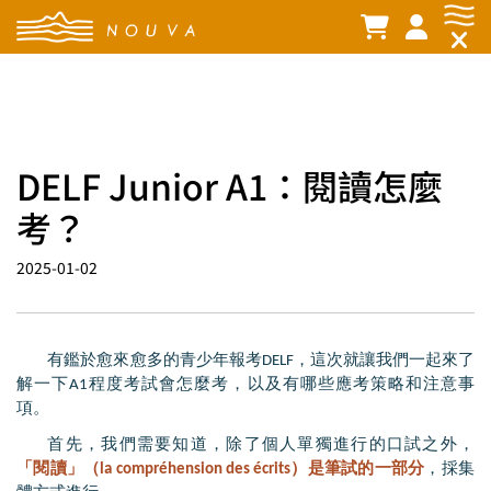
DELF Junior A1：閱讀怎麼
考？
2025-01-02
有鑑於愈來愈多的青少年報考
DELF
，這次就讓我們一起來了
解一下
A1
程度考試會怎麼考，以及有哪些應考策略和注意事
項。
首先，我們需要知道，除了個人單獨進行的口試之外，
「閱讀」（la compréhension des écrits）是筆試的一部分
，採集